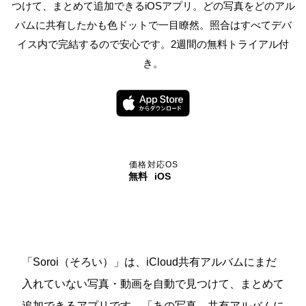
つけて、まとめて追加できるiOSアプリ。どの写真をどのアル
バムに共有したかも色ドットで一目瞭然。照合はすべてデバ
イス内で完結するので安心です。2週間の無料トライアル付
き。
価格
対応OS
無料
iOS
「Soroi（そろい）」は、iCloud共有アルバムにまだ
入れていない写真・動画を自動で見つけて、まとめて
追加できるアプリです。「あの写真、共有アルバムに