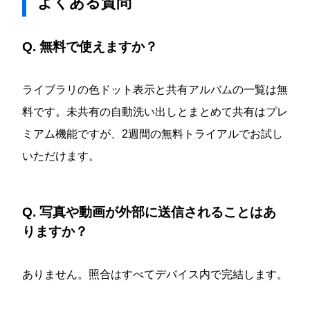
よくある質問
Q. 無料で使えますか？
ライブラリの色ドット表示と共有アルバムの一覧は無
料です。未共有の自動洗い出しとまとめて共有はプレ
ミアム機能ですが、2週間の無料トライアルでお試し
いただけます。
Q. 写真や動画が外部に送信されることはあ
りますか？
ありません。照合はすべてデバイス内で完結します。